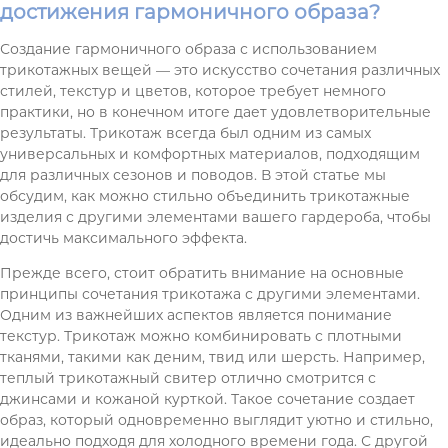
достижения гармоничного образа?
Создание гармоничного образа с использованием
трикотажных вещей — это искусство сочетания различных
стилей, текстур и цветов, которое требует немного
практики, но в конечном итоге дает удовлетворительные
результаты. Трикотаж всегда был одним из самых
универсальных и комфортных материалов, подходящим
для различных сезонов и поводов. В этой статье мы
обсудим, как можно стильно объединить трикотажные
изделия с другими элементами вашего гардероба, чтобы
достичь максимального эффекта.
Прежде всего, стоит обратить внимание на основные
принципы сочетания трикотажа с другими элементами.
Одним из важнейших аспектов является понимание
текстур. Трикотаж можно комбинировать с плотными
тканями, такими как деним, твид или шерсть. Например,
теплый трикотажный свитер отлично смотрится с
джинсами и кожаной курткой. Такое сочетание создает
образ, который одновременно выглядит уютно и стильно,
идеально подходя для холодного времени года. С другой