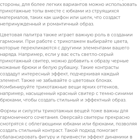
стороны, для более легких вариантов можно использовать
трикотажные топы вместе с юбками из струящихся
материалов, таких как шифон или шелк, что создаст
непринужденный и романтичный образ.
Цветовая палитра также играет важную роль в создании
гармонии. При работе с трикотажем выбирайте цвета,
которые перекликаются с другими элементами вашего
наряда. Например, если у вас есть светло-серый
трикотажный свитер, можно добавить к образу черные
кожаные брюки и белую рубашку. Такие контрасты
создадут интересный эффект, подчеркивая каждый
элемент. Также не забывайте о цветовых блоках.
Комбинируйте трикотажные вещи ярких оттенков,
например, насыщенный красный свитер с темно-синими
брюками, чтобы создать стильный и эффектный образ.
Формы и силуэты трикотажных вещей тоже важны для
гармоничного сочетания. Оверсайз свитеры прекрасно
смотрятся с облегающими юбками или брюками, позволяя
создать стильный контраст. Такой подход помогает
сбалансировать фигуру и привнести эффект динамики в