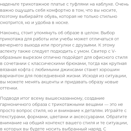
наденьте трикотажное платье с туфлями на каблуке. Очень
важно ощущать себя комфортно в том, что вы носите,
поэтому выбирайте обувь, которая не только стильно
смотрится, но и удобна в носке.
Наконец, стоит упомянуть об образе в целом. Выбор
трикотажа для работы или учебы может отличаться от
вечернего выхода или прогулки с друзьями. К этому
аспекту также следует подходить с умом. Свитер с V-
образным вырезом отлично подойдет для офисного стиля
в сочетании с классическими брюками, тогда как крупная
вязаная кофта с любимыми джинсами станет хорошим
вариантом для повседневной жизни. Исходя из ситуации,
вы можете менять акценты и придавать образу новые
оттенки.
Подводя итог всему вышесказанному, создание
гармоничного образа с трикотажными вещами — это не
просто вопрос стиля, но и внимание к деталям. Играйте с
текстурами, формами, цветами и аксессуарами. Обратите
внимание на общий контекст вашего стиля и те ситуации,
в которых вы будете носить выбранный наряд. С