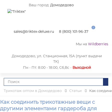
Ваш город:
Домодедово
0
sales@triktex-deluxe.ru
8 (800) 101-96-37
Мы на
Wildberries
Домодедово, ул. Станционная, 15А (пункт выдачи
ТК)
Пн - Пт: 8:00 - 18:00, Сб,Вс -
Выходной
Трикотаж оптом в Домодедово
Статьи
Как соедин
Как соединить трикотажные вещи с
другими элементами гардероба для