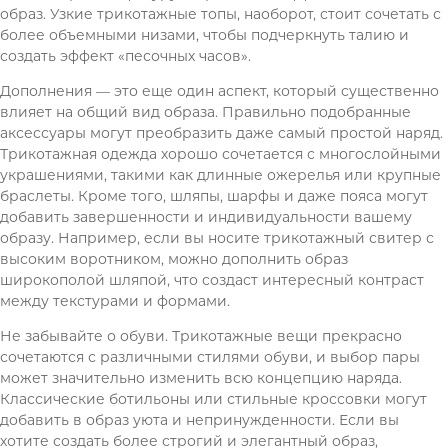
образ. Узкие трикотажные топы, наоборот, стоит сочетать с
более объемными низами, чтобы подчеркнуть талию и
создать эффект «песочных часов».
Дополнения — это еще один аспект, который существенно
влияет на общий вид образа. Правильно подобранные
аксессуары могут преобразить даже самый простой наряд.
Трикотажная одежда хорошо сочетается с многослойными
украшениями, такими как длинные ожерелья или крупные
браслеты. Кроме того, шляпы, шарфы и даже пояса могут
добавить завершенности и индивидуальности вашему
образу. Например, если вы носите трикотажный свитер с
высоким воротником, можно дополнить образ
широкополой шляпой, что создаст интересный контраст
между текстурами и формами.
Не забывайте о обуви. Трикотажные вещи прекрасно
сочетаются с различными стилями обуви, и выбор пары
может значительно изменить всю концепцию наряда.
Классические ботильоны или стильные кроссовки могут
добавить в образ уюта и непринужденности. Если вы
хотите создать более строгий и элегантный образ,