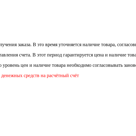
лучения заказа. В это время уточняется наличие товара, согласо
авления счета. В этот период гарантируется цена и наличие това
то уровень цен и наличие товара необходимо согласовывать занов
я денежных средств на расчётный счёт