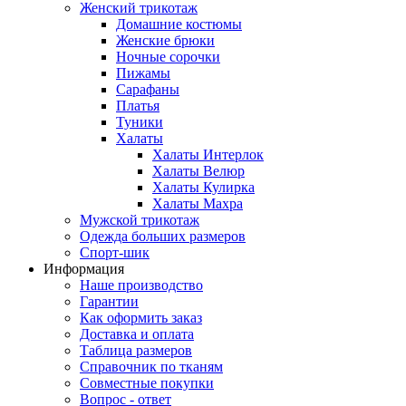
Женский трикотаж
Домашние костюмы
Женские брюки
Ночные сорочки
Пижамы
Сарафаны
Платья
Туники
Халаты
Халаты Интерлок
Халаты Велюр
Халаты Кулирка
Халаты Махра
Мужской трикотаж
Одежда больших размеров
Спорт-шик
Информация
Наше производство
Гарантии
Как оформить заказ
Доставка и оплата
Таблица размеров
Справочник по тканям
Совместные покупки
Вопрос - ответ