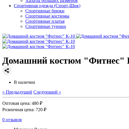
Халаты больших размеров
Спортивная одежда (Спорт-Шик)
Спортивные брюки
Спортивные костюмы
Спортивные платья
Спортивные туники
Домашний костюм "Фитнес" 
В наличии
« Предыдущий
Следующий »
Оптовая цена:
480 ₽
Розничная цена:
720 ₽
0 отзывов