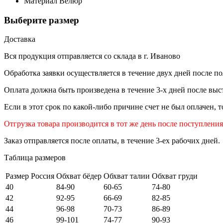
Материал
Велюр
Выберите размер
Доставка
Вся продукция отправляется со склада в г. Иваново
Обработка заявки осуществляется в течение двух дней после по
Оплата должна быть произведена в течение 3-х дней после выст
Если в этот срок по какой-либо причине счет не был оплачен, 
Отгрузка товара производится в тот же день после поступлени
Заказ отправляется после оплаты, в течение 3-ех рабочих дней.
Таблица размеров
Размер Россия
Обхват бёдер
Обхват талии
Обхват груди
40
84-90
60-65
74-80
42
92-95
66-69
82-85
44
96-98
70-73
86-89
46
99-101
74-77
90-93