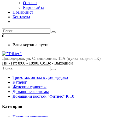
Отзывы
Карта сайта
Прайс-лист
Контакты
0
Ваша корзина пуста!
Домодедово, ул. Станционная, 15А (пункт выдачи ТК)
Пн - Пт: 8:00 - 18:00, Сб,Вс -
Выходной
Трикотаж оптом в Домодедово
Каталог
Женский трикотаж
Домашние костюмы
Домашний костюм "Фитнес" К-10
Категории
Новинки трикотажа