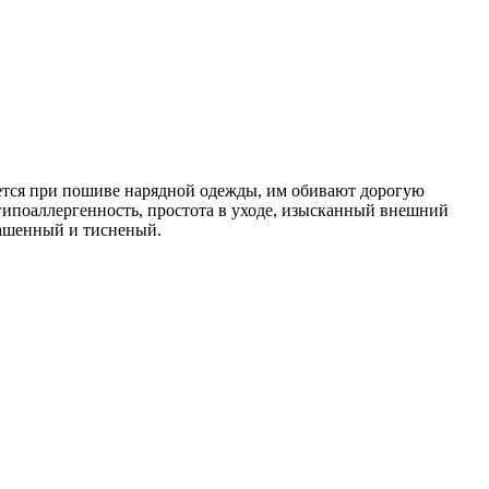
уется при пошиве нарядной одежды, им обивают дорогую
гипоаллергенность, простота в уходе, изысканный внешний
рашенный и тисненый.