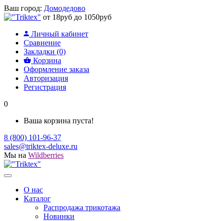
Ваш город:
Домодедово
от 18руб до 1050руб
Личный кабинет
Сравнение
Закладки (0)
Корзина
Оформление заказа
Авторизация
Регистрация
0
Ваша корзина пуста!
8 (800) 101-96-37
sales@triktex-deluxe.ru
Мы на
Wildberries
О нас
Каталог
Распродажа трикотажа
Новинки