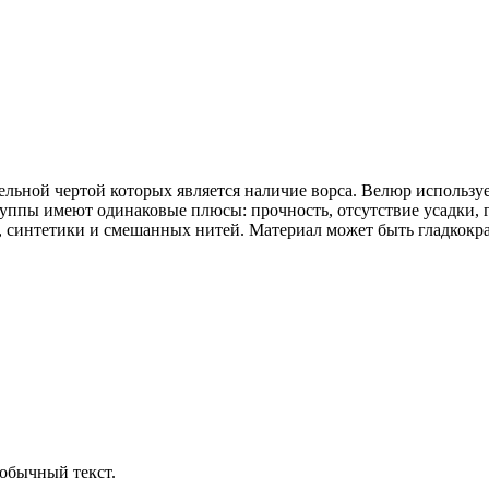
ельной чертой которых является наличие ворса. Велюр использ
руппы имеют одинаковые плюсы: прочность, отсутствие усадки, 
ти, синтетики и смешанных нитей. Материал может быть гладкок
обычный текст.