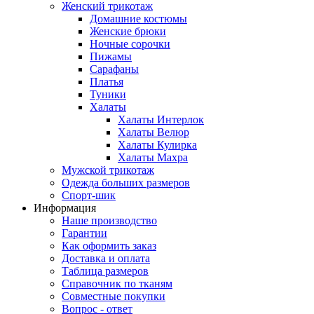
Женский трикотаж
Домашние костюмы
Женские брюки
Ночные сорочки
Пижамы
Сарафаны
Платья
Туники
Халаты
Халаты Интерлок
Халаты Велюр
Халаты Кулирка
Халаты Махра
Мужской трикотаж
Одежда больших размеров
Спорт-шик
Информация
Наше производство
Гарантии
Как оформить заказ
Доставка и оплата
Таблица размеров
Справочник по тканям
Совместные покупки
Вопрос - ответ