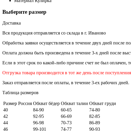
Материал
Кулирка
Выберите размер
Доставка
Вся продукция отправляется со склада в г. Иваново
Обработка заявки осуществляется в течение двух дней после по
Оплата должна быть произведена в течение 3-х дней после выст
Если в этот срок по какой-либо причине счет не был оплачен, 
Отгрузка товара производится в тот же день после поступлени
Заказ отправляется после оплаты, в течение 3-ех рабочих дней.
Таблица размеров
Размер Россия
Обхват бёдер
Обхват талии
Обхват груди
40
84-90
60-65
74-80
42
92-95
66-69
82-85
44
96-98
70-73
86-89
46
99-101
74-77
90-93