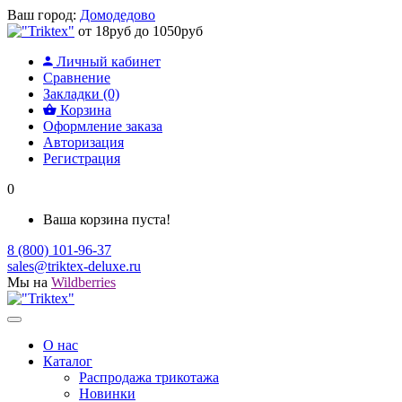
Ваш город:
Домодедово
от 18руб до 1050руб
Личный кабинет
Сравнение
Закладки (0)
Корзина
Оформление заказа
Авторизация
Регистрация
0
Ваша корзина пуста!
8 (800) 101-96-37
sales@triktex-deluxe.ru
Мы на
Wildberries
О нас
Каталог
Распродажа трикотажа
Новинки