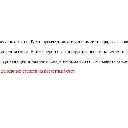
лучения заказа. В это время уточняется наличие товара, согласо
авления счета. В этот период гарантируется цена и наличие това
то уровень цен и наличие товара необходимо согласовывать занов
я денежных средств на расчётный счёт