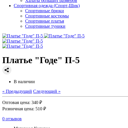
Халаты больших размеров
Спортивная одежда (Спорт-Шик)
Спортивные брюки
Спортивные костюмы
Спортивные платья
Спортивные туники
Платье "Годе" П-5
В наличии
« Предыдущий
Следующий »
Оптовая цена:
340 ₽
Розничная цена:
510 ₽
0 отзывов