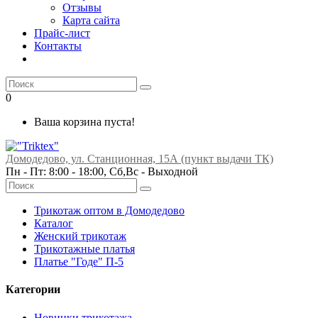
Отзывы
Карта сайта
Прайс-лист
Контакты
0
Ваша корзина пуста!
Домодедово, ул. Станционная, 15А (пункт выдачи ТК)
Пн - Пт: 8:00 - 18:00, Сб,Вс -
Выходной
Трикотаж оптом в Домодедово
Каталог
Женский трикотаж
Трикотажные платья
Платье "Годе" П-5
Категории
Новинки трикотажа