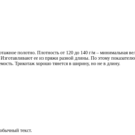
икотажное полотно. Плотность от 120 до 140 г/м – минимальная 
 Изготавливают ее из пряжи разной длины. По этому показателю
мость. Трикотаж хорошо тянется в ширину, но не в длину.
обычный текст.