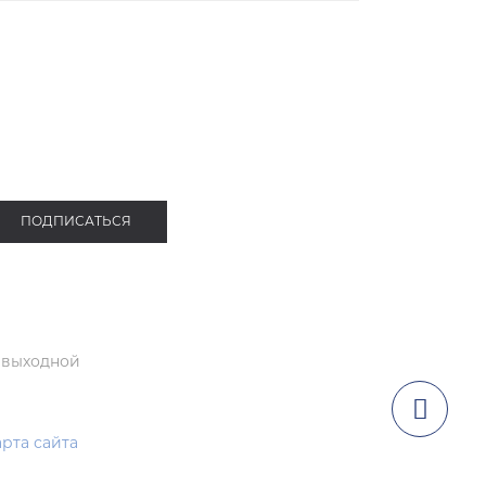
ОЛЬШИХ РАЗМЕРОВ
СПОРТИВНАЯ ОДЕЖДА
ПОДПИСАТЬСЯ
 выходной
рта сайта