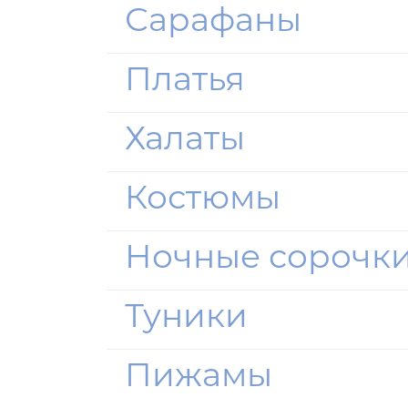
Сарафаны
Платья
Халаты
Костюмы
Ночные сорочк
Туники
Пижамы