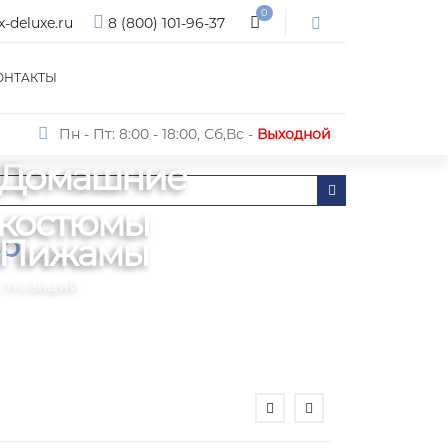
0
x-deluxe.ru
8 (800) 101-96-37
ОНТАКТЫ
Пн - Пт: 8:00 - 18:00, Сб,Вс -
Выходной
Домашние
костюмы
во
Пижамы
56 ПОЗИЦИЙ
5 ПОЗИЦИЙ