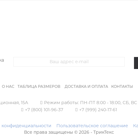
ЖЕНСКИЙ ТРИКОТАЖ
МУЖСКОЙ ТРИКОТАЖ
ОДЕЖДА Б
ка
О НАС
ТАБЛИЦА РАЗМЕРОВ
ДОСТАВКА И ОПЛАТА
КОНТАКТЫ
ционная, 15А
Режим работы:
ПН-ПТ 8:00 - 18:00,
СБ, ВС
+7 (800) 101-96-37
+7 (999) 240-17-61
 конфиденциальности
Пользовательское соглашение
Ка
Все права защищены © 2026 - ТрикТекс