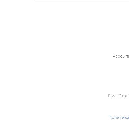
РАСПРОДАЖА ТРИКОТАЖА
НОВИНКИ
Рассыл
ул. Стан
Политика