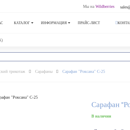
Мы на
Wildberries
sales
АС
КАТАЛОГ
ИНФОРМАЦИЯ
ПРАЙС-ЛИСТ
КОНТА
К)
ский трикотаж
Сарафаны
Сарафан "Роксана" С-25
Сарафан "Ро
В наличии