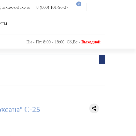
0
@triktex-deluxe.ru
8 (800) 101-96-37
КТЫ
Пн - Пт: 8:00 - 18:00, Сб,Вс -
Выходной
ксана" С-25