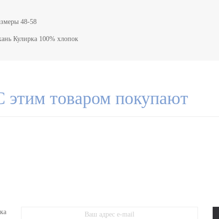
азмеры 48-58
кань Кулирка 100% хлопок
С этим товаром покупают
ЖЕНСКИЙ ТРИКОТАЖ
МУЖСКОЙ ТРИКОТАЖ
ОДЕЖДА БОЛ
ка