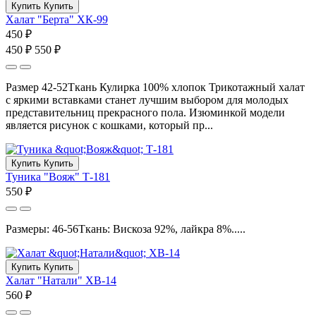
Купить
Купить
Халат "Берта" ХК-99
450 ₽
450 ₽
550 ₽
Размер 42-52Ткань Кулирка 100% хлопок Трикотажный халат
с яркими вставками станет лучшим выбором для молодых
представительниц прекрасного пола. Изюминкой модели
является рисунок с кошками, который пр...
Купить
Купить
Туника "Вояж" Т-181
550 ₽
Размеры: 46-56Ткань: Вискоза 92%, лайкра 8%.....
Купить
Купить
Халат "Натали" ХВ-14
560 ₽