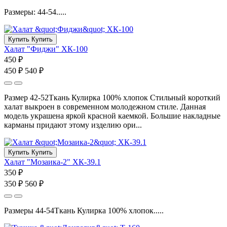
Размеры: 44-54.....
Купить
Купить
Халат "Фиджи" ХК-100
450 ₽
450 ₽
540 ₽
Размер 42-52Ткань Кулирка 100% хлопок Стильный короткий
халат выкроен в современном молодежном стиле. Данная
модель украшена яркой красной каемкой. Большие накладные
карманы придают этому изделию ори...
Купить
Купить
Халат "Мозаика-2" ХК-39.1
350 ₽
350 ₽
560 ₽
Размеры 44-54Ткань Кулирка 100% хлопок.....