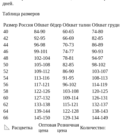
дней.
Таблица размеров
Размер Россия
Обхват бёдер
Обхват талии
Обхват груди
40
84-90
60-65
74-80
42
92-95
66-69
82-85
44
96-98
70-73
86-89
46
99-101
74-77
90-93
48
102-104
78-81
94-97
50
105-108
82-85
98-102
52
109-112
86-90
103-107
54
113-116
91-95
108-113
56
117-121
96-102
114-119
58
122-126
103-108
120-125
60
127-132
109-114
126-131
62
133-138
115-121
132-137
64
139-144
122-128
138-143
66
145-150
129-134
144-149
Оптовая
Розничная
Расцветка
Количество:
цена
цена