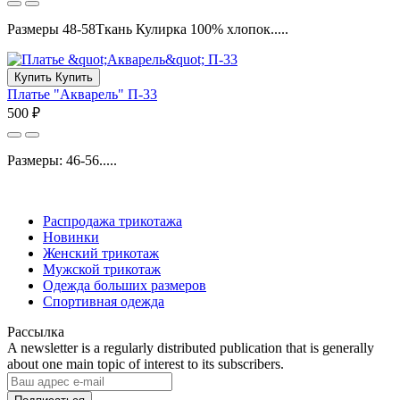
Размеры 48-58Ткань Кулирка 100% хлопок.....
Купить
Купить
Платье "Акварель" П-33
500 ₽
Размеры: 46-56.....
Распродажа трикотажа
Новинки
Женский трикотаж
Мужской трикотаж
Одежда больших размеров
Спортивная одежда
Рассылка
A newsletter is a regularly distributed publication that is generally
about one main topic of interest to its subscribers.