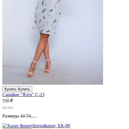
Купить
Купить
Сарафан "Ялта" С-23
550 ₽
Размеры 44-54.....