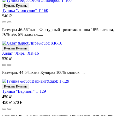
Купить
Купить
Туника "Лонгслив" Т-160
540 ₽
Размеры 46-56Ткань Фактурный трикотаж лапша 18% вискоза,
76% п/э, 6% эластан.....
Купить
Купить
Халат "Лира" ХК-16
530 ₽
Размеры: 44-54Ткань Кулирка 100% хлопок.....
Купить
Купить
Туника "Вариант" Т-129
450 ₽
450 ₽
570 ₽