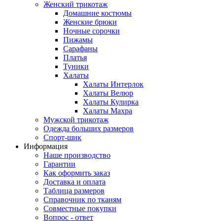
Женский трикотаж
Домашние костюмы
Женские брюки
Ночные сорочки
Пижамы
Сарафаны
Платья
Туники
Халаты
Халаты Интерлок
Халаты Велюр
Халаты Кулирка
Халаты Махра
Мужской трикотаж
Одежда больших размеров
Спорт-шик
Информация
Наше производство
Гарантии
Как оформить заказ
Доставка и оплата
Таблица размеров
Справочник по тканям
Совместные покупки
Вопрос - ответ