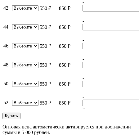
-
42
550 ₽
850 ₽
+
-
44
550 ₽
850 ₽
+
-
46
550 ₽
850 ₽
+
-
48
550 ₽
850 ₽
+
-
50
550 ₽
850 ₽
+
-
52
550 ₽
850 ₽
+
Купить
Оптовая цена автоматически активируется при достижении
суммы в 5 000 рублей.