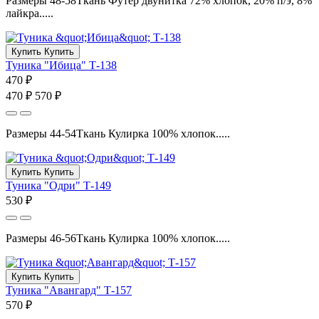
Размеры 48-58Ткань Футер двунитка 72% хлопок, 20% п/э, 8%
лайкра.....
Купить
Купить
Туника "Ибица" Т-138
470 ₽
470 ₽
570 ₽
Размеры 44-54Ткань Кулирка 100% хлопок.....
Купить
Купить
Туника "Одри" Т-149
530 ₽
Размеры 46-56Ткань Кулирка 100% хлопок.....
Купить
Купить
Туника "Авангард" Т-157
570 ₽