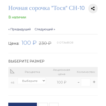
Ночная сорочка "Тося" СН-10
В наличии
« Предыдущий
Следующий »
100 ₽
230 ₽
0 ОТЗЫВОВ
Цена:
ВЫБЕРИТЕ РАЗМЕР
Акционная
Расцветка
Количество:
цена
-
+
100 ₽
46