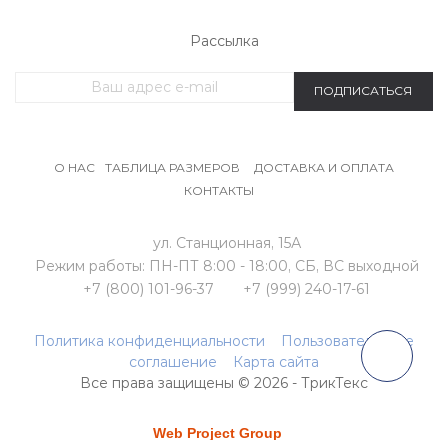
Рассылка
ПОДПИСАТЬСЯ
О НАС
ТАБЛИЦА РАЗМЕРОВ
ДОСТАВКА И ОПЛАТА
КОНТАКТЫ
ул. Станционная, 15А
Режим работы:
ПН-ПТ 8:00 - 18:00,
СБ, ВС выходной
+7 (800) 101-96-37
+7 (999) 240-17-61
Политика конфиденциальности
Пользовательское
соглашение
Карта сайта
Все права защищены © 2026 - ТрикТекс
продвижение сайта