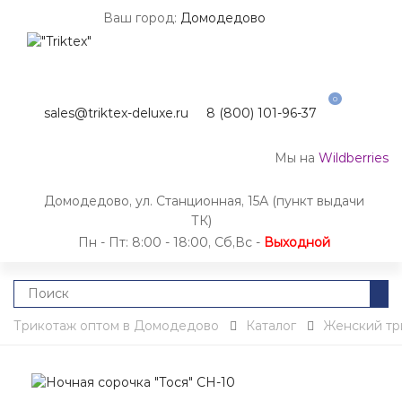
Ваш город:
Домодедово
0
sales@triktex-deluxe.ru
8 (800) 101-96-37
Мы на
Wildberries
Домодедово, ул. Станционная, 15А (пункт выдачи
ТК)
Пн - Пт: 8:00 - 18:00, Сб,Вс -
Выходной
Трикотаж оптом в Домодедово
Каталог
Женский тр